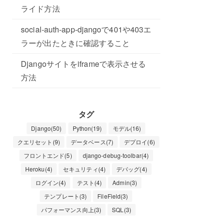
ライド方法
social-auth-app-djangoで401や403エ
ラーが出たときに確認すること
Djangoサイトをiframeで表示させる
方法
タグ
Django(50)
Python(19)
モデル(16)
クエリセット(9)
データベース(7)
デプロイ(6)
フロントエンド(5)
django-debug-toolbar(4)
Heroku(4)
セキュリティ(4)
デバッグ(4)
ログイン(4)
テスト(4)
Admin(3)
テンプレート(3)
FileField(3)
パフォーマンス向上(3)
SQL(3)