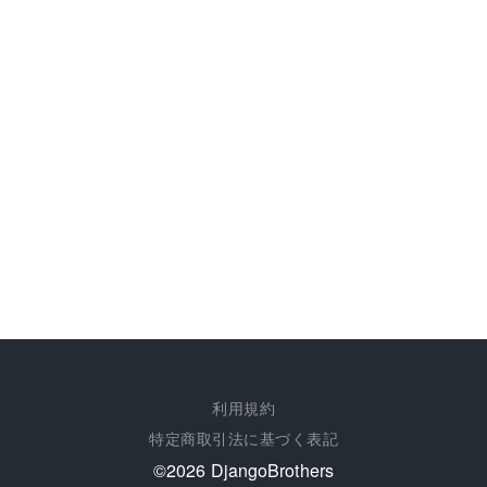
利用規約
特定商取引法に基づく表記
©︎2026 DjangoBrothers