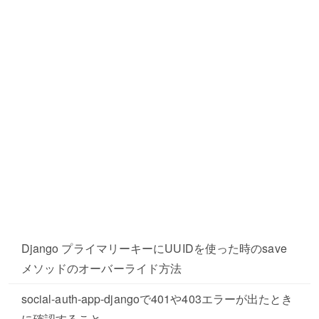
Django プライマリーキーにUUIDを使った時のsave
メソッドのオーバーライド方法
social-auth-app-djangoで401や403エラーが出たとき
に確認すること