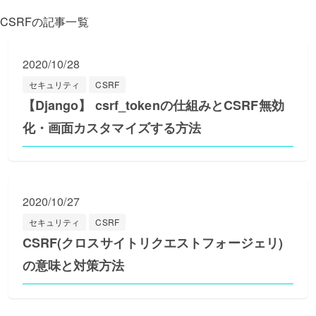
CSRFの記事一覧
2020/10/28
セキュリティ
CSRF
【Django】 csrf_tokenの仕組みとCSRF無効
化・画面カスタマイズする方法
2020/10/27
セキュリティ
CSRF
CSRF(クロスサイトリクエストフォージェリ)
の意味と対策方法