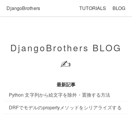
DjangoBrothers
TUTORIALS
BLOG
DjangoBrothers BLOG
✍️
最新記事
Python 文字列から絵文字を除外・置換する方法
DRFでモデルのpropertyメソッドをシリアライズする