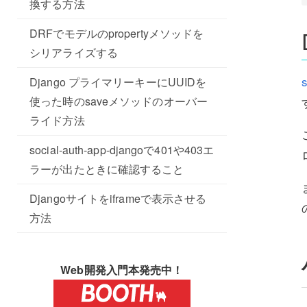
換する方法
DRFでモデルのpropertyメソッドを
シリアライズする
Django プライマリーキーにUUIDを
使った時のsaveメソッドのオーバー
ライド方法
social-auth-app-djangoで401や403エ
ラーが出たときに確認すること
Djangoサイトをiframeで表示させる
方法
Web開発入門本発売中！