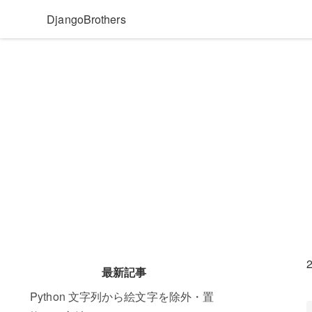
DjangoBrothers
最新記事
Python 文字列から絵文字を除外・置