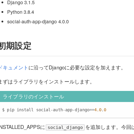
Django 3.1.5
Python 3.8.4
social-auth-app-django 4.0.0
初期設定
ドキュメント
に沿ってDjangoに必要な設定を加えます。
まずはライブラリをインストールします。
ライブラリのインストール
$ pip install social-auth-app-django==
4.0
.
0
INSTALLED_APPSに
を追加します。今回は使
social_django