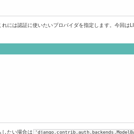
これには認証に使いたいプロバイダを指定します。今回はLI
もしたい場合は
'django.contrib.auth.backends.ModelB