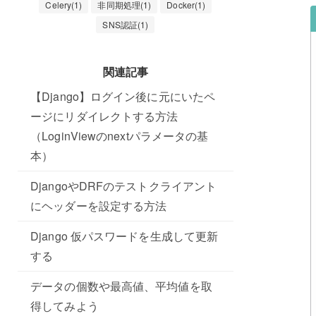
Celery(1)
非同期処理(1)
Docker(1)
SNS認証(1)
関連記事
【Django】ログイン後に元にいたペ
ージにリダイレクトする方法
（LoginViewのnextパラメータの基
本）
DjangoやDRFのテストクライアント
にヘッダーを設定する方法
Django 仮パスワードを生成して更新
する
データの個数や最高値、平均値を取
得してみよう