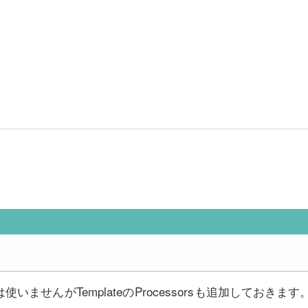
いませんがTemplateのProcessorsも追加しておきます