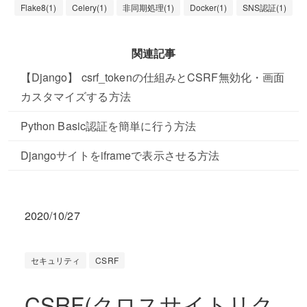
Flake8(1)
Celery(1)
非同期処理(1)
Docker(1)
SNS認証(1)
関連記事
【Django】 csrf_tokenの仕組みとCSRF無効化・画面
カスタマイズする方法
Python Basic認証を簡単に行う方法
Djangoサイトをiframeで表示させる方法
2020/10/27
セキュリティ
CSRF
CSRF(クロスサイトリク