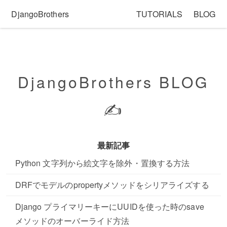
DjangoBrothers
TUTORIALS
BLOG
DjangoBrothers BLOG
✍️
最新記事
Python 文字列から絵文字を除外・置換する方法
DRFでモデルのpropertyメソッドをシリアライズする
Django プライマリーキーにUUIDを使った時のsave
メソッドのオーバーライド方法