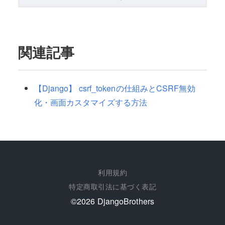
関連記事
【Django】 csrf_tokenの仕組みとCSRF無効
化・画面カスタマイズする方法
利用規約
特定商取引法に基づく表記
©︎2026 DjangoBrothers