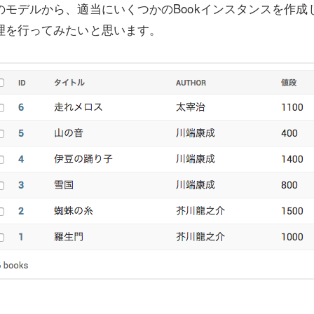
のモデルから、適当にいくつかのBookインスタンスを作
理を行ってみたいと思います。