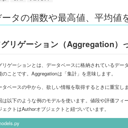
データの個数や最高値、平均値
グリゲーション（Aggregation
グリゲーションとは、データベースに格納されているデー
能のことです。Aggregationは「集計」を意味します。
ータベースの中から、欲しい情報を取得するときに重宝し
回は以下のような例のモデルを使います。値段や評価フィール
ジェクトはAuthorオブジェクトと紐づいています。
odels.py