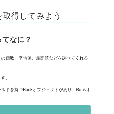
を取得してみよう
）ってなに？
タの個数、平均値、最高値などを調べてくれる
ます。
ドを持つBookオブジェクトがあり、Bookオ