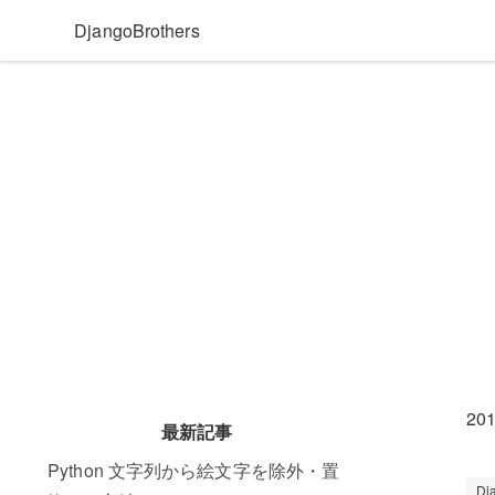
DjangoBrothers
201
最新記事
Python 文字列から絵文字を除外・置
Dj