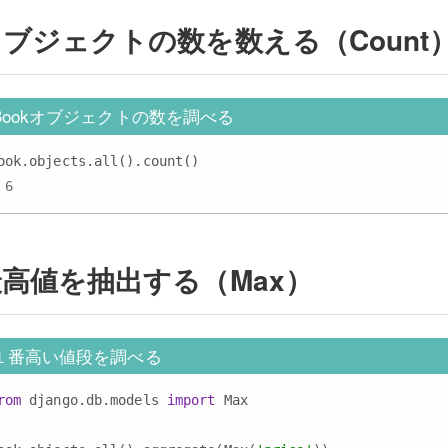
ブジェクトの数を数える（Count
Bookオブジェクトの数を調べる
 6
高値を抽出する（Max）
１番高い値段を調べる
rom
 django.db.models 
import
 Max
