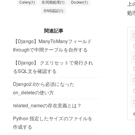
Celery(1)
非同期処理(1)
Docker(1)
上
SNS認証(1)
処
関連記事
【Django】ManyToManyフィールド
throughで中間テーブルを自作する
【Django】 クエリセットで発行され
るSQL文を確認する
Django2.0から必須になった
on_deleteの使い方
related_nameの存在意義とは？
Python 指定したサイズのファイルを
作成する