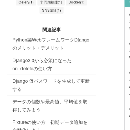
Celery(1)
非同期処理(1)
Docker(1)
SNS認証(1)
関連記事
3
Python製WebフレームワークDjango
のメリット・デメリット
5
Django2.0から必須になった
on_deleteの使い方
Django 仮パスワードを生成して更新
する
データの個数や最高値、平均値を取
得してみよう
Fixtureの使い方 初期データ追加を