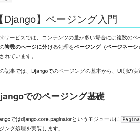
【Django】ページング入門
ebサービスでは、コンテンツの量が多い場合には複数の
の
処理を
複数のページに分ける
ページング（ページネーシ
されています。
の記事では、Djangoでのページングの基本から、UI別の
Djangoでのページング基礎
jangoではdjango.core.paginatorというモジュールに
Pagina
ジング処理を実装します。