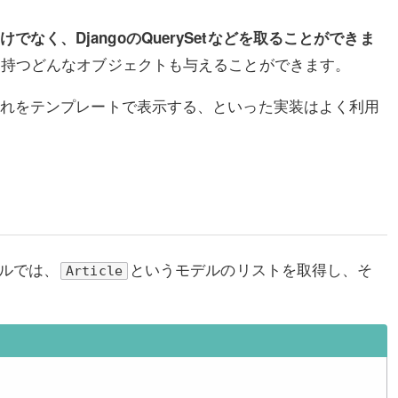
でなく、DjangoのQuerySetなどを取ることができま
を持つどんなオブジェクトも与えることができます。
て、それをテンプレートで表示する、といった実装はよく利用
プルでは、
というモデルのリストを取得し、そ
Article