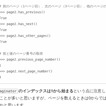
# 前のページ（1ページ目）、次のページ（3ページ目）、他のページ
>>> page2.has_previous()

True

>>> page2.has_next()

True

>>> page2.has_other_pages()

True

# 前と後のページ番号の取得
>>> page2.previous_page_number()



>>> page2.next_page_number()

という点に注意し
のインデックスは1から始まる
aginator
ことが多いと思いますが、ページを数えるときは0からで
かと思います。