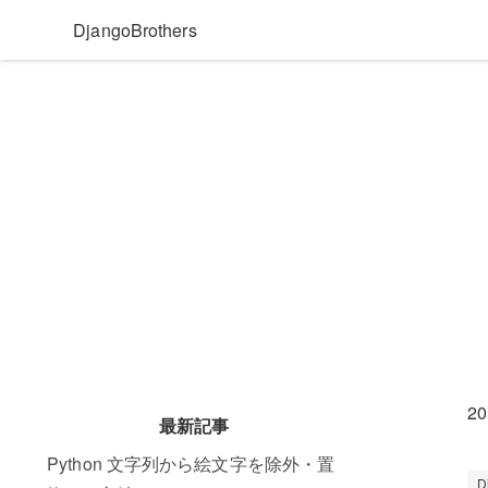
DjangoBrothers
20
最新記事
Python 文字列から絵文字を除外・置
D