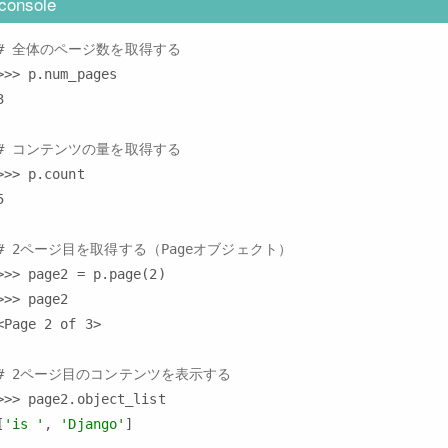
console
# 全体のページ数を取得する
>>> p.num_pages



# コンテンツの量を取得する
>>> p.count



# 2ページ目を取得する（Pageオブジェクト）
>>> page2 = p.page(2)

>>> page2

<Page 2 of 3>

# 2ページ目のコンテンツを表示する
>>> page2.object_list

[
'is '
, 
'Django'
]
