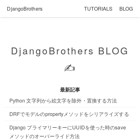
DjangoBrothers
TUTORIALS
BLOG
DjangoBrothers BLOG
✍️
最新記事
Python 文字列から絵文字を除外・置換する方法
DRFでモデルのpropertyメソッドをシリアライズする
Django プライマリーキーにUUIDを使った時のsave
メソッドのオーバーライド方法