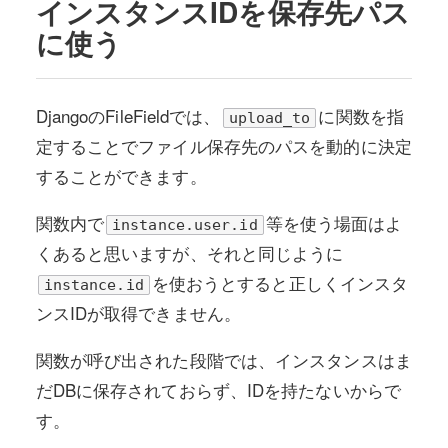
インスタンスIDを保存先パス
に使う
DjangoのFileFieldでは、
に関数を指
upload_to
定することでファイル保存先のパスを動的に決定
することができます。
関数内で
等を使う場面はよ
instance.user.id
くあると思いますが、それと同じように
を使おうとすると正しくインスタ
instance.id
ンスIDが取得できません。
関数が呼び出された段階では、インスタンスはま
だDBに保存されておらず、IDを持たないからで
す。