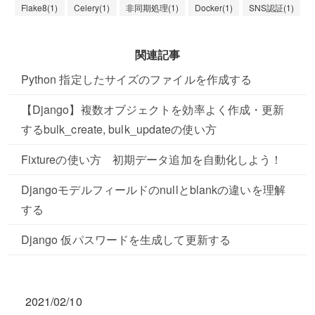
Flake8(1)
Celery(1)
非同期処理(1)
Docker(1)
SNS認証(1)
関連記事
Python 指定したサイズのファイルを作成する
【Django】複数オブジェクトを効率よく作成・更新
するbulk_create, bulk_updateの使い方
Fixtureの使い方 初期データ追加を自動化しよう！
Djangoモデルフィールドのnullとblankの違いを理解
する
Django 仮パスワードを生成して更新する
2021/02/10